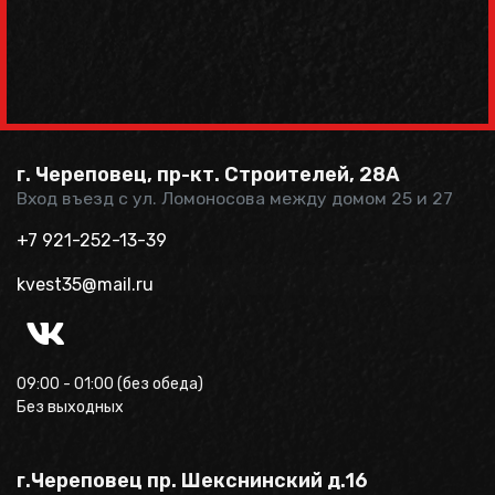
г. Череповец, пр-кт. Строителей, 28А
Вход въезд с ул. Ломоносова между домом 25 и 27
+7 921-252-13-39
kvest35@mail.ru
09:00 - 01:00 (без обеда)
Без выходных
г.Череповец пр. Шекснинский д.16