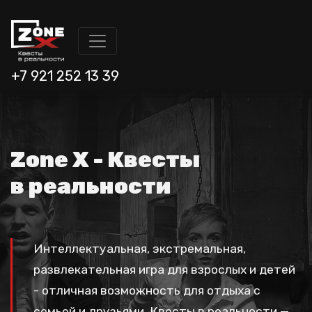
+7 921 252 13 39
Zone X - Квесты
в реальности
Интеллектуальная, экстремальная,
развлекательная игра для взрослых и детей
- отличная возможность для отдыха с
семьей и друзьями. Квесты в реальности —