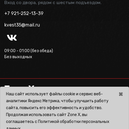
Вход со двора, рядом с шестым подъездом.
+7 921-252-13-39
kvest35@mail.ru
09:00 - 01:00 (без обеда)
Без выходных
Zone X
×
Наш сайт использует файлы cookie и сервис веб-
аналитики Яндекс Метрика, чтобы улучшить работу
сайта, повысить его эффективность и удобство.
©
Все права защищены, Zone X
Продолжая использовать сайт
Zone X
, вы
Тех. поддержка
support@gis4biz.ru
соглашаетесь c
Политикой обработки персональных
данных